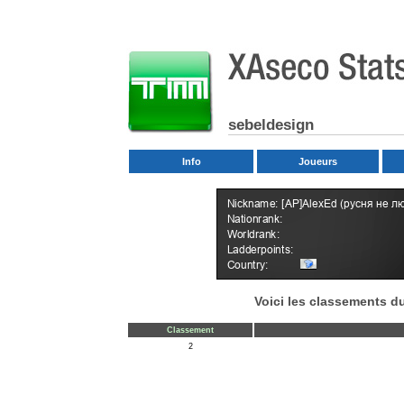
sebeldesign
Info
Joueurs
Voici les classements du
Classement
2